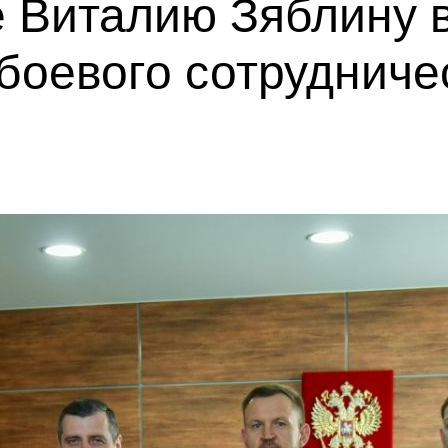
 Виталию Зяблину 
боевого сотрудниче