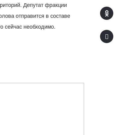
риторий. Депутат фракции
олова отправится в составе
то сейчас необходимо.