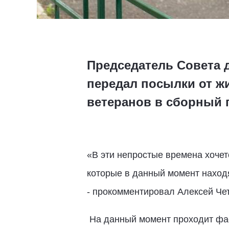
Председатель Совета 
передал посылки от ж
ветеранов в сборный 
«В эти непростые времена хочетс
которые в данный момент находя
- прокомментировал Алексей Че
На данный момент проходит фас