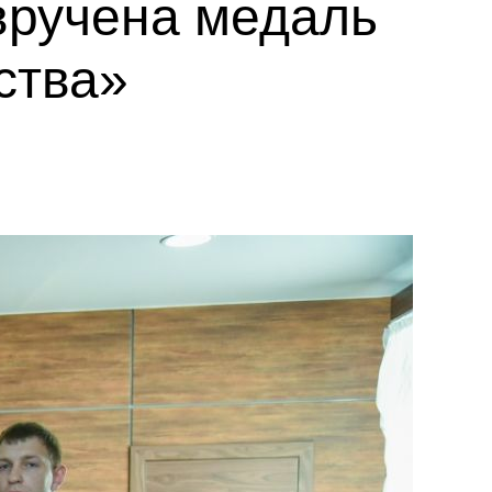
вручена медаль
ства»