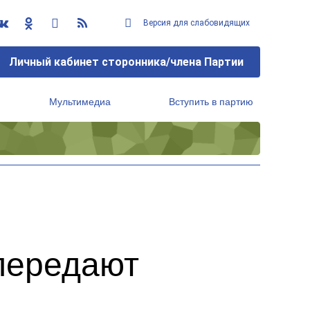
Версия для слабовидящих
Личный кабинет сторонника/члена Партии
Мультимедиа
Вступить в партию
Региональный исполнительный комитет
передают