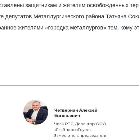
оставлены защитникам и жителям освобожденных тер
е депутатов Металлургического района Татьяна Сок
ранное жителями «городка металлургов» тем, кому э
Четвернин Алексей
Евгеньевич
Член РПС, Директор ООО
«ГазЭнергоГрупп»,
Заместитель председателя