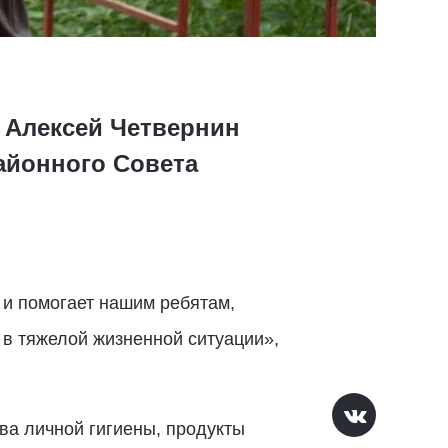
 Алексей Четвернин
айонного Совета
е и помогает нашим ребятам,
 в тяжелой жизненной ситуации»,
а личной гигиены, продукты