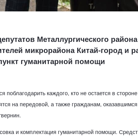
депутатов Металлургического района
ителей микрорайона Китай-город и р
пункт гуманитарной помощи
я поблагодарить каждого, кто не остается в сторон
тся на передовой, а также гражданам, оказавшимся
твернин.
овка и комплектация гуманитарной помощи. Средств