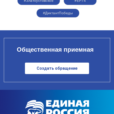
#Златоустовское
#ЕР74
#ДиктантПобеды
Общественная приемная
Создать обращение