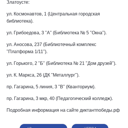
Златоусте:
ул. Космонавтов, 1 (Центральная городская
библиотека).
ул. Грибоедова, 3 "А" (Библиотека № 5 "Окна").
ул. Аносова, 237 (Библиотечный комплекс
"Платформа 1/11").
ул. Горького, 2 "Б" (Библиотека № 21 "Дом друзей").
ул. К. Маркса, 26 (ДК "Металлург").
пр. Гагарина, 5 линия, 3 "В" (Кванториум).
пр. Гагарина, 3 мкр, 40 (Педагогический колледж).
Подробная информация на сайте диктантпобеды.рф