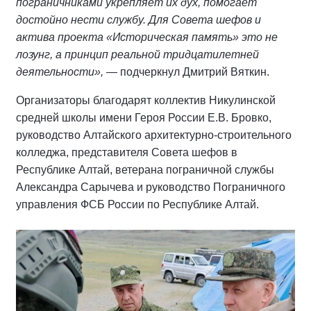
пограничниками укрепляет их дух, помогает
достойно нести службу. Для Совета шефов и
актива проекта «Историческая память» это не
лозунг, а принцип реальной тридцатилетней
деятельности»,
— подчеркнул Дмитрий Вяткин.
Организаторы благодарят коллектив Никулинской
средней школы имени Героя России Е.В. Бровко,
руководство Алтайского архитектурно-строительного
колледжа, представителя Совета шефов в
Республике Алтай, ветерана пограничной службы
Александра Сарычева и руководство Пограничного
управления ФСБ России по Республике Алтай.