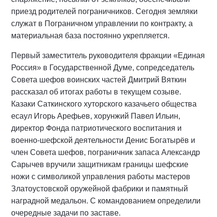
приезд родителей пограничников. Сегодня земляки
служат в Пограничном управлении по контракту, а
материальная база постоянно укрепляется.
Первый заместитель руководителя фракции «Единая
Россия» в Государственной Думе, сопредседатель
Совета шефов воинских частей Дмитрий Вяткин
рассказал об итогах работы в текущем созыве.
Казаки Саткинского хуторского казачьего общества
есаул Игорь Арефьев, хорунжий Павел Ильин,
директор Фонда патриотического воспитания и
военно-шефской деятельности Денис Богатырёв и
член Совета шефов, пограничник запаса Александр
Сарычев вручили защитникам границы шефские
ножи с символикой управления работы мастеров
Златоустовской оружейной фабрики и памятный
наградной медальон. С командованием определили
очередные задачи по заставе.