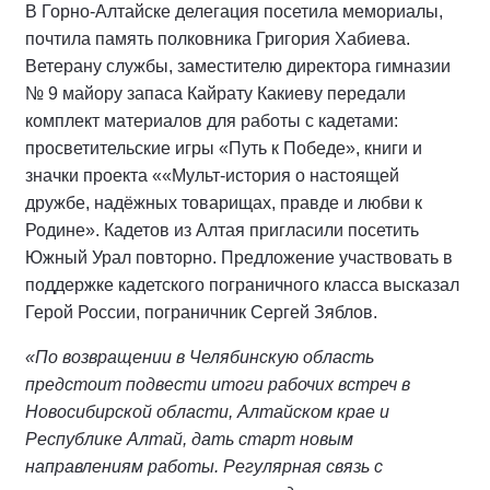
В Горно-Алтайске делегация посетила мемориалы,
почтила память полковника Григория Хабиева.
Ветерану службы, заместителю директора гимназии
№ 9 майору запаса Кайрату Какиеву передали
комплект материалов для работы с кадетами:
просветительские игры «Путь к Победе», книги и
значки проекта ««Мульт-история о настоящей
дружбе, надёжных товарищах, правде и любви к
Родине». Кадетов из Алтая пригласили посетить
Южный Урал повторно. Предложение участвовать в
поддержке кадетского пограничного класса высказал
Герой России, пограничник Сергей Зяблов.
«По возвращении в Челябинскую область
предстоит подвести итоги рабочих встреч в
Новосибирской области, Алтайском крае и
Республике Алтай, дать старт новым
направлениям работы. Регулярная связь с