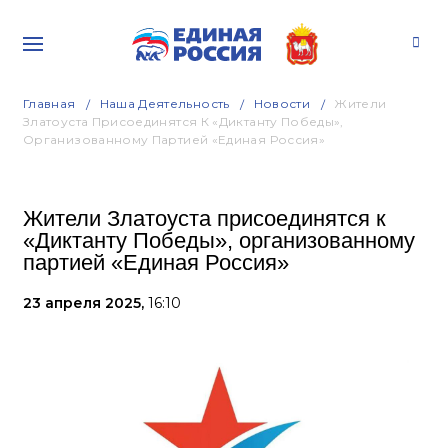
Главная
Наша Деятельность
Новости
Жители
Златоуста Присоединятся К «Диктанту Победы»,
Организованному Партией «Единая Россия»
Жители Златоуста присоединятся к
«Диктанту Победы», организованному
партией «Единая Россия»
23 апреля 2025,
16:10