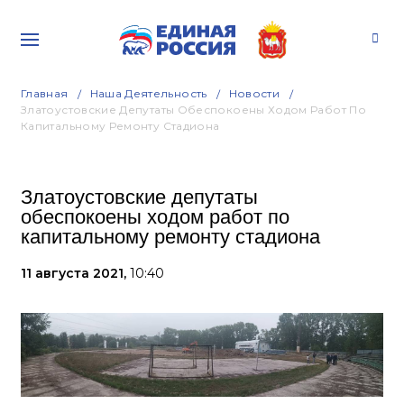
Главная
Наша Деятельность
Новости
Златоустовские Депутаты Обеспокоены Ходом Работ По
Капитальному Ремонту Стадиона
Златоустовские депутаты
обеспокоены ходом работ по
капитальному ремонту стадиона
11 августа 2021,
10:40