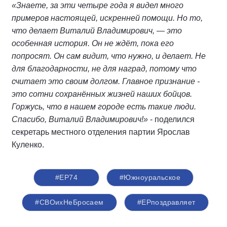
«Знаете, за эти четыре года я видел много
примеров настоящей, искренней помощи. Но то,
что делает Виталий Владимирович, — это
особенная история. Он не ждёт, пока его
попросят. Он сам видит, что нужно, и делает. Не
для благодарности, не для наград, потому что
считает это своим долгом. Главное признание -
это сотни сохранённых жизней наших бойцов.
Горжусь, что в нашем городе есть такие люди.
Спасибо, Виталий Владимирович!»
- поделился
секретарь местного отделения партии Ярослав
Куленко.
#ЕР74
#Южноуральское
#СВОихНеБросаем
#ЕРпоздравляет