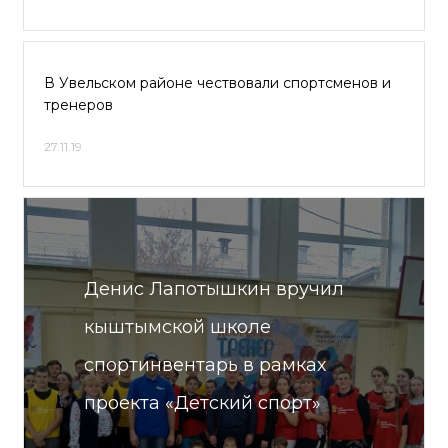
В Увельском районе чествовали спортсменов и
тренеров
27.11.19
Денис Лапотышкин вручил
кыштымской школе
спортинвентарь в рамках
проекта «Детский спорт»