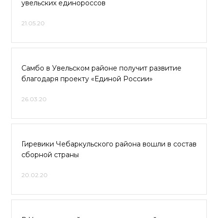
увельских единороссов
21.05.20
Самбо в Увельском районе получит развитие
благодаря проекту «Единой России»
26.03.20
Гиревики Чебаркульского района вошли в состав
сборной страны
20.02.20