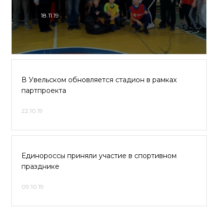
18.11.19
В Увельском обновляется стадион в рамках
партпроекта
22.10.19
Единороссы приняли участие в спортивном
празднике
09.10.19