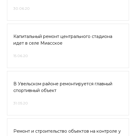
30.06.20
Капитальный ремонт центрального стадиона
идет в селе Миасское
15.06.20
В Увельском районе ремонтируется главный
спортивный объект
31.05.20
Ремонт и строительство объектов на контроле у