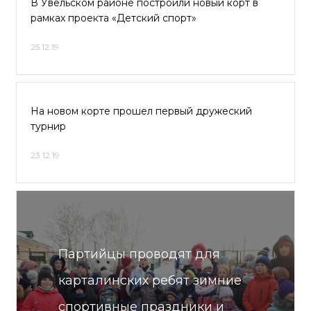
В Увельском районе построили новый корт в
рамках проекта «Детский спорт»
25.12.19
На новом корте прошел первый дружеский
турнир
23.12.19
Партийцы проводят для
карталинских ребят зимние
спортивные праздники и