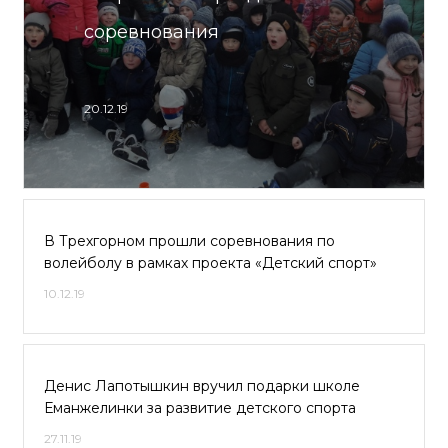
соревнования
20.12.19
В Трехгорном прошли соревнования по
волейболу в рамках проекта «Детский спорт»
10.12.19
Денис Лапотышкин вручил подарки школе
Еманжелинки за развитие детского спорта
27.11.19