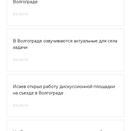
Волгограде
04.04.14
В Волгограде озвучиваются актуальные для села
задачи
04.04.14
Исаев открыл работу дискуссионной площадки
на съезде в Волгограде
04.04.14