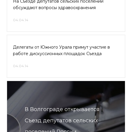
На Съезде депутатов сельских поселений
обсуждают вопросы здравоохранения
04.04.14
Делегаты от Южного Урала примут участие в
работе дискуссионных площадок Съезда
04.04.14
В Волгограде открывается
Съезд депутатов сельских
поселений России