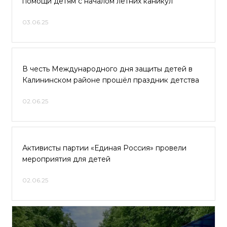
помощи детям с началом летних каникул
03.06.25
В честь Международного дня защиты детей в
Калининском районе прошёл праздник детства
02.06.25
Активисты партии «Единая Россия» провели
мероприятия для детей
02.06.25