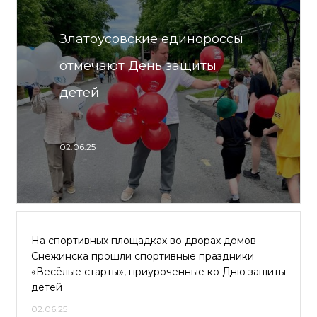
Златоусовские единороссы
отмечают День защиты
детей
02.06.25
На спортивных площадках во дворах домов
Снежинска прошли спортивные праздники
«Весёлые старты», приуроченные ко Дню защиты
детей
02.06.25