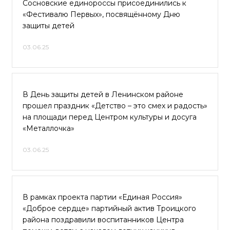
Сосновские единороссы присоединились к
«Фестивалю Первых», посвящённому Дню
защиты детей
03.06.25
В День защиты детей в Ленинском районе
прошел праздник «Детство – это смех и радость»
на площади перед Центром культуры и досуга
«Металлочка»
03.06.25
В рамках проекта партии «Единая Россия»
«Доброе сердце» партийный актив Троицкого
района поздравили воспитанников Центра