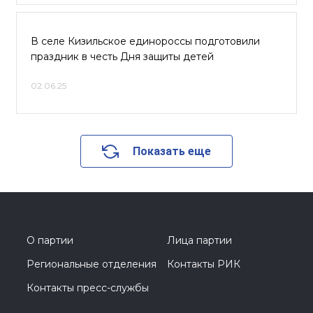
В селе Кизильское единороссы подготовили
праздник в честь Дня защиты детей
02.06.25
Показать еще
О партии
Лица партии
Региональные отделения
Контакты РИК
Контакты пресс-службы