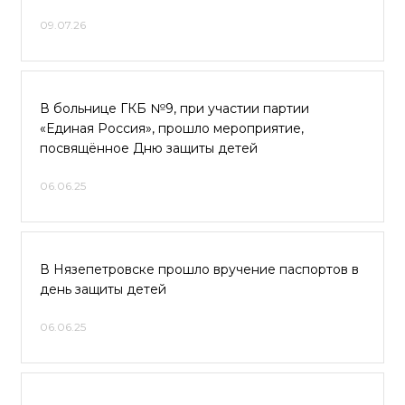
09.07.26
В больнице ГКБ №9, при участии партии
«Единая Россия», прошло мероприятие,
посвящённое Дню защиты детей
06.06.25
В Нязепетровске прошло вручение паспортов в
день защиты детей
06.06.25