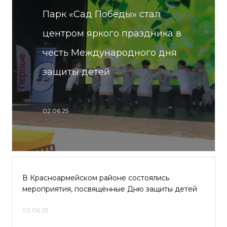
Парк «Сад Победы» стал
центром яркого праздника в
честь Международного дня
защиты детей
02.06.25
В Красноармейском районе состоялись
мероприятия, посвящённые Дню защиты детей
02.06.25