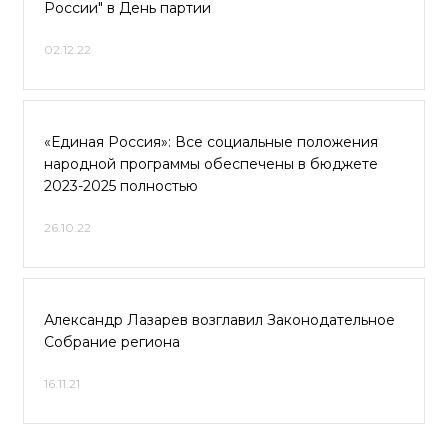
России" в День партии
02.12.22
«Единая Россия»: Все социальные положения
народной программы обеспечены в бюджете
2023-2025 полностью
26.10.22
Александр Лазарев возглавил Законодательное
Собрание региона
16.11.21