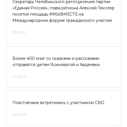
Секретарь Челябинского реготделения партии
«Единая Россия», глава региона Алексей Текслер
посетил площадь #МЫВМЕСТЕ на
Международном форуме гражданского участия
05.12.25
Более 400 книг со сказками и рассказами
отправятся детям Ясиноватой и Авдеевки
20.03.25
Пластовчане встретились с участником СВО
22.01.25