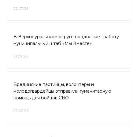
22.07.26
В Верхнеуральском округе продолжает работу
муниципальный штаб «Мы Вместе»
21.07.26
Брединские партийцы, волонтеры и
молодогвардейцы отправили гуманитарную
помощь для бойцов СВО
27.03.26