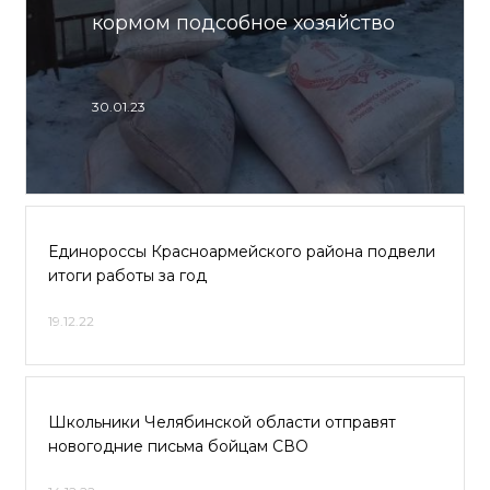
кормом подсобное хозяйство
30.01.23
Единороссы Красноармейского района подвели
итоги работы за год
19.12.22
Школьники Челябинской области отправят
новогодние письма бойцам СВО