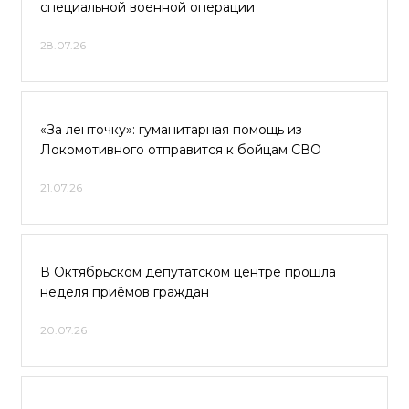
специальной военной операции
28.07.26
«За ленточку»: гуманитарная помощь из
Локомотивного отправится к бойцам СВО
21.07.26
В Октябрьском депутатском центре прошла
неделя приёмов граждан
20.07.26