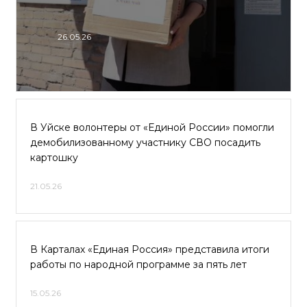
26.05.26
В Уйске волонтеры от «Единой России» помогли
демобилизованному участнику СВО посадить
картошку
21.05.26
В Карталах «Единая Россия» представила итоги
работы по народной программе за пять лет
15.05.26