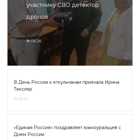
участнику СВО детектор
дронов
18.06.26
В День России к еткульчанам приехала Ирина
Текслер
15.06.26
«Единая Россия» поздравляет южноуральцев с
Днем России