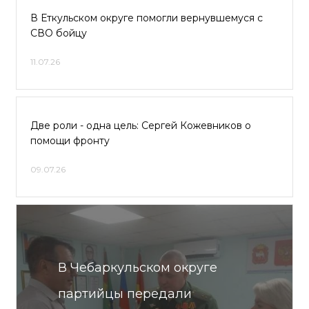
В Еткульском округе помогли вернувшемуся с
СВО бойцу
11.07.26
Две роли - одна цель: Сергей Кожевников о
помощи фронту
09.07.26
В Чебаркульском округе
партийцы передали