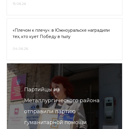
15.06.26
«Плечом к плечу»: в Южноуральске наградили
тех, кто кует Победу в тылу
04.06.26
Партийцы из
Металлургического района
отправили партию
гуманитарной помощи