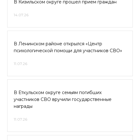
В Кизильском округе прошел прием граждан
14.07.26
В Ленинском районе открылся «Центр
психологической помощи для участников СВО»
11.07.26
В Еткульском округе семьям погибших
участников СВО вручили государственные
награды
11.07.26