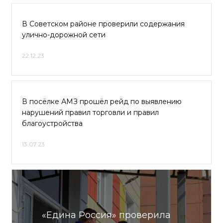
В Советском районе проверили содержания
улично-дорожной сети
22.12.23
В посёлке АМЗ прошёл рейд по выявлению
нарушений правил торговли и правил
благоустройства
13.07.23
«Едина Россия» проверила