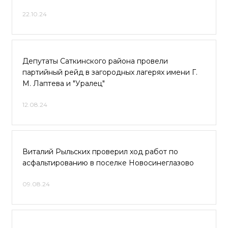
22.10.24
Депутаты Саткинского района провели
партийный рейд в загородных лагерях имени Г.
М. Лаптева и "Уралец"
12.08.24
Виталий Рыльских проверил ход работ по
асфальтированию в поселке Новосинеглазово
09.08.24