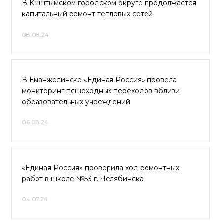
В Кыштымском городском округе продолжается
капитальный ремонт тепловых сетей
08.08.24
В Еманжелинске «Единая Россия» провела
мониторинг пешеходных переходов вблизи
образовательных учреждений
06.08.24
«Единая Россия» проверила ход ремонтных
работ в школе №53 г. Челябинска
04.07.24