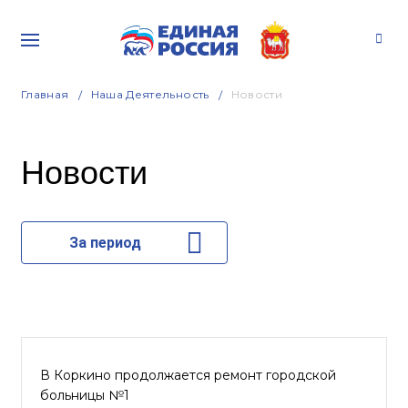
Главная
Наша Деятельность
Новости
Новости
За период
В Коркино продолжается ремонт городской
больницы №1