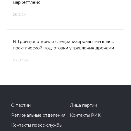
маркетплейс
25.12.24
В Троицке открыли специализированный класс
практической подготовки управления дронами
02.07.24
О партии
Лица партии
Региональные отделения
Контакты РИК
Контакты пресс-службы