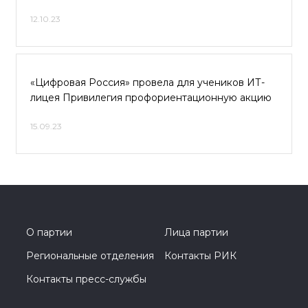
12.10.23
«Цифровая Россия» провела для учеников ИТ-
лицея Привилегия профориентационную акцию
15.09.23
О партии
Лица партии
Региональные отделения
Контакты РИК
Контакты пресс-службы