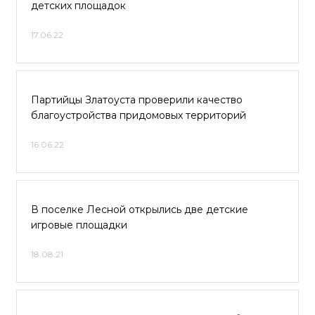
детских площадок
17.06.22
Партийцы Златоуста проверили качество
благоустройства придомовых территорий
16.06.22
В поселке Лесной открылись две детские
игровые площадки
18.08.21