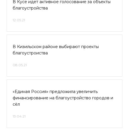
В Кусе идет активное голосование за объекты
благоустройства
12.05.21
В Кизильском районе выбирают проекты
благоустроиства
08.05.21
«Единая Россия» предложила увеличить
финансирование на благоустройство городов и
сёл
13.04.21