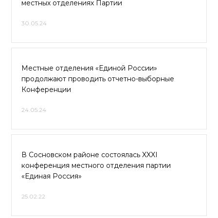
местных отделениях Партии
30.05.24
Местные отделения «Единой России»
продолжают проводить отчетно-выборные
Конференции
24.05.24
В Сосновском районе состоялась XXXI
конференция местного отделения партии
«Единая Россия»
25.02.22