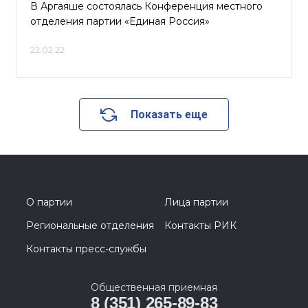
В Аргаяше состоялась Конференция местного
отделения партии «Единая Россия»
22.02.22
Показать еще
О партии
Лица партии
Региональные отделения
Контакты РИК
Контакты пресс-службы
Общественная приемная
8 (351) 265-89-83