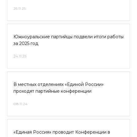
25.11.25
Южноуральские партийцы подвели итоги работы
за 2025 год
24.11.25
В местных отделениях «Единой России»
проходят партийные конференции
08.11.24
«Единая Россия» проводит Конференции в