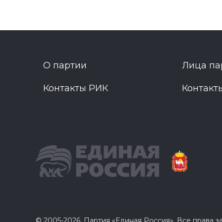
О партии
Лица па
Контакты РИК
Контакт
© 2005-2026, Партия «Единая Россия». Все права 