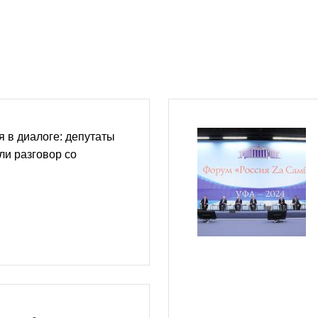
 в диалоге: депутаты
ли разговор со