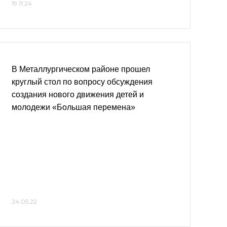
19.11.24
В Металлургическом районе прошел
круглый стол по вопросу обсуждения
создания нового движения детей и
молодежи «Большая перемена»
24.05.22