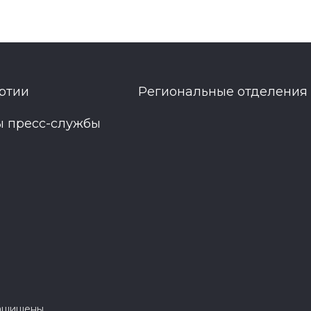
ртии
Региональные отделения
ы пресс-службы
защищены.