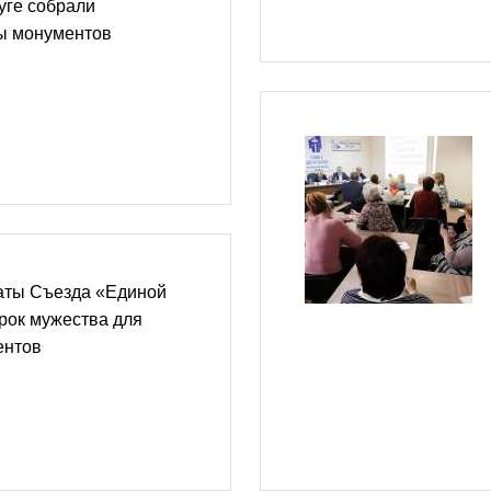
уге собрали
ты монументов
аты Съезда «Единой
рок мужества для
ентов