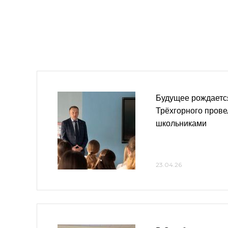
Будущее рождается
Трёхгорного прове
школьниками
23.04.26