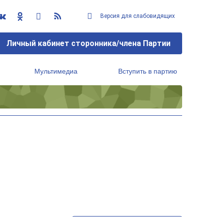
Версия для слабовидящих
Личный кабинет сторонника/члена Партии
Мультимедиа
Вступить в партию
Региональный исполнительный комитет