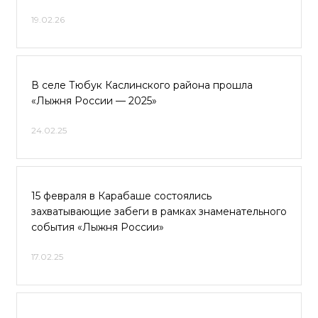
19.02.26
В селе Тюбук Каслинского района прошла
«Лыжня России — 2025»
24.02.25
15 февраля в Карабаше состоялись
захватывающие забеги в рамках знаменательного
события «Лыжня России»
17.02.25