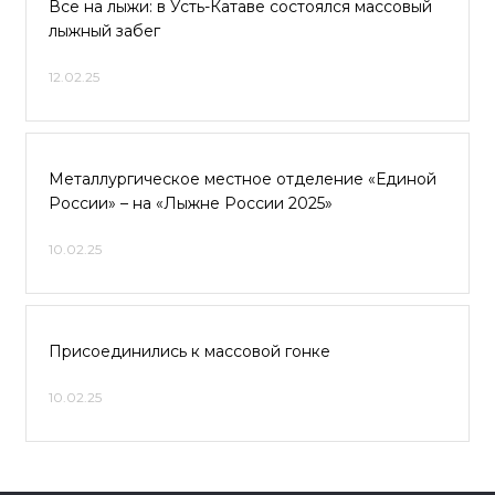
Все на лыжи: в Усть-Катаве состоялся массовый
лыжный забег
12.02.25
Металлургическое местное отделение «Единой
России» – на «Лыжне России 2025»
10.02.25
Присоединились к массовой гонке
10.02.25