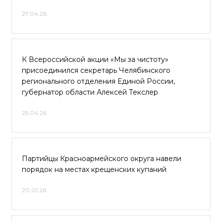
27.04.26
К Всероссийской акции «Мы за чистоту»
присоединился секретарь Челябинского
регионального отделения Единой России,
губернатор области Алексей Текслер
25.04.26
Партийцы Красноармейского округа навели
порядок на местах крещенских купаний
20.01.26