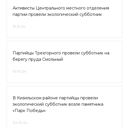
Активисты Центрального местного отделения
партии провели экологический субботник
13.12.24
Партийцы Трехгорного провели субботник на
берегу пруда Смольный
10.10.24
В Кизильском районе партийцы провели
экологический субботник возле памятника
«Парк Победы»
04.10.24