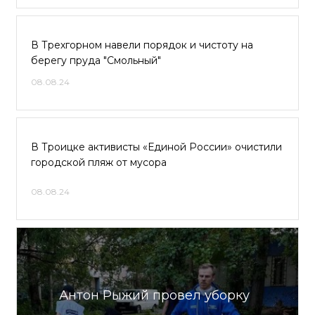
В Трехгорном навели порядок и чистоту на
берегу пруда "Смольный"
08.08.24
В Троицке активисты «Единой России» очистили
городской пляж от мусора
08.08.24
Антон Рыжий провел уборку