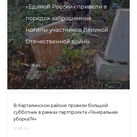
«Единой России» привели в
порядок заброшенные
могилы участников Великой
Отечественной войны
16.09.24
В Карталинском районе провели большой
субботник в рамках партпроекта «Генеральная
уборка74»
12.08.24