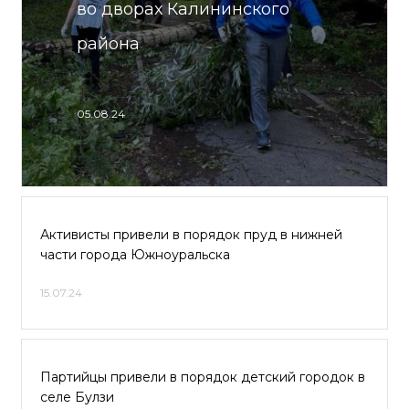
во дворах Калининского
района
05.08.24
Активисты привели в порядок пруд в нижней
части города Южноуральска
15.07.24
Партийцы привели в порядок детский городок в
селе Булзи