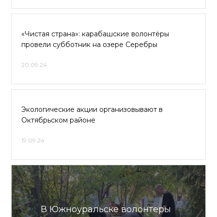
«Чистая страна»: карабашские волонтёры
провели субботник на озере Серебры
20.09.24
Экологические акции организовывают в
Октябрьском районе
19.09.24
В Южноуральске волонтеры