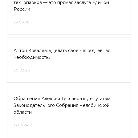
технопарков — это прямая заслуга Единой
России
29.06.26
Антон Ковалёв: «Делать своё - ежедневная
необходимость»
20.03.26
Обращение Алексея Текслера к депутатам
Законодательного Собрания Челябинской
области
13.06.24