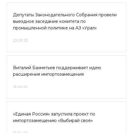
Депутаты Законодательного Собрания провели
выездное заседание комитета по
промышленной политике на АЗ «Урал»
22.09.23
Виталий Бахметьев поддерживает идею
расширения импортозамещения
13.04.22
«Единая Россия» запустила проект по
импортозамещению «Выбирай своё»
12.04.22