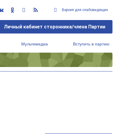
Версия для слабовидящих
Личный кабинет сторонника/члена Партии
Мультимедиа
Вступить в партию
Региональный исполнительный комитет