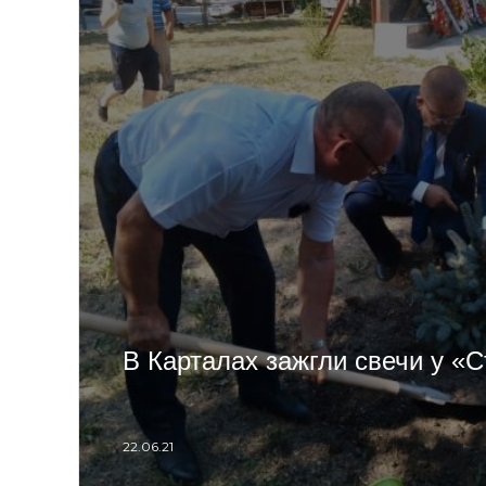
В Карталах зажгли свечи у «
22.06.21