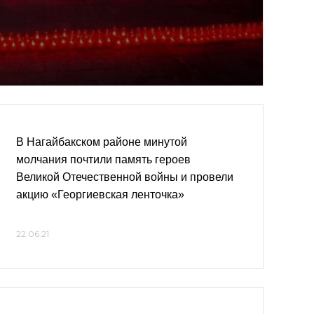
В Нагайбакском районе минутой
молчания почтили память героев
Великой Отечественной войны и провели
акцию «Георгиевская ленточка»
22.06.21