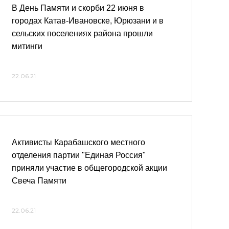
В День Памяти и скорби 22 июня в
городах Катав-Ивановске, Юрюзани и в
сельских поселениях района прошли
митинги
22.06.21
Активисты Карабашского местного
отделения партии "Единая Россия"
приняли участие в общегородской акции
Свеча Памяти
22.06.21