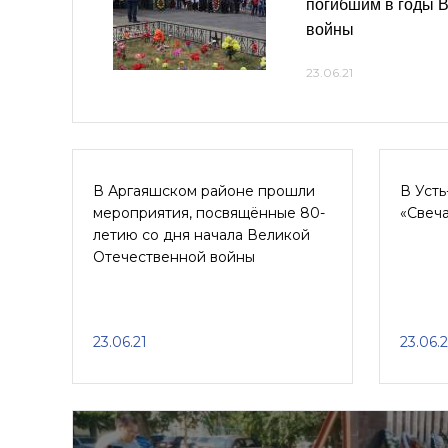
погибшим в годы 
войны
23.06.21
В Аргаяшском районе прошли
В Усть
мероприятия, посвящённые 80-
«Свеча
летию со дня начала Великой
Отечественной войны
23.06.21
23.06.2