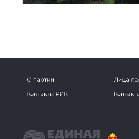
О партии
Лица па
Контакты РИК
Контакт