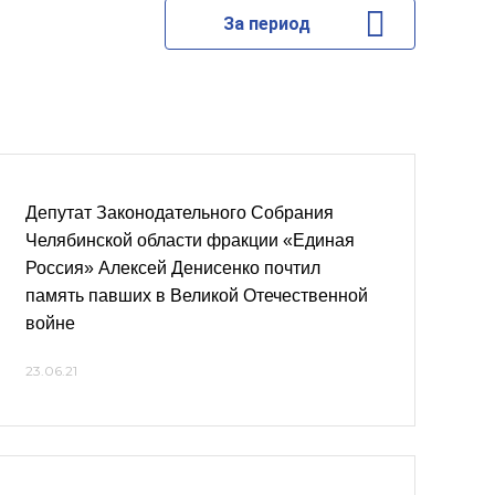
За период
Депутат Законодательного Собрания
Челябинской области фракции «Единая
Россия» Алексей Денисенко почтил
память павших в Великой Отечественной
войне
23.06.21