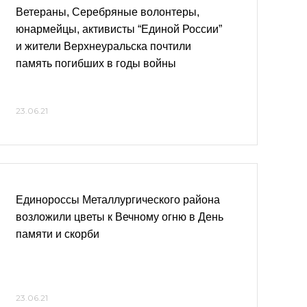
Ветераны, Серебряные волонтеры,
юнармейцы, активисты “Единой России”
и жители Верхнеуральска почтили
память погибших в годы войны
23.06.21
Единороссы Металлургического района
возложили цветы к Вечному огню в День
памяти и скорби
23.06.21