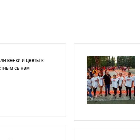
и венки и цветы к
стным сынам