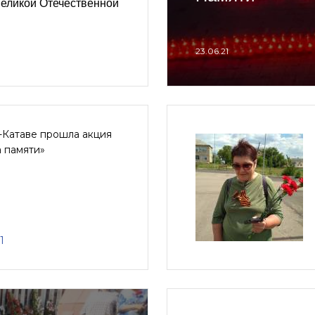
Великой Отечественной
23.06.21
-Катаве прошла акция
 памяти»
1