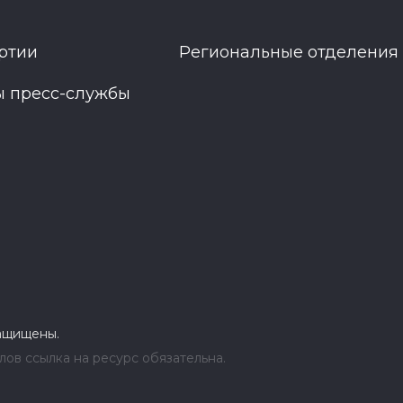
ртии
Региональные отделения
ы пресс-службы
защищены.
ов ссылка на ресурс обязательна.