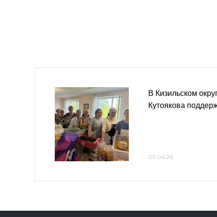
В Кизильском окру
Кутоякова поддер
05.06.26