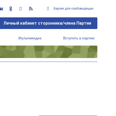
Версия для слабовидящих
Личный кабинет сторонника/члена Партии
Мультимедиа
Вступить в партию
Региональный исполнительный комитет