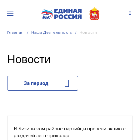
Главная
Наша Деятельность
Новости
Новости
За период
В Кизильском районе партийцы провели акцию с
раздачей лент-триколор