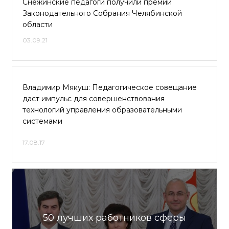
Снежинские педагоги получили премии
Законодательного Собрания Челябинской
области
03.09.21
Владимир Мякуш: Педагогическое совещание
даст импульс для совершенствования
технологий управления образовательными
системами
17.08.17
50 лучших работников сферы