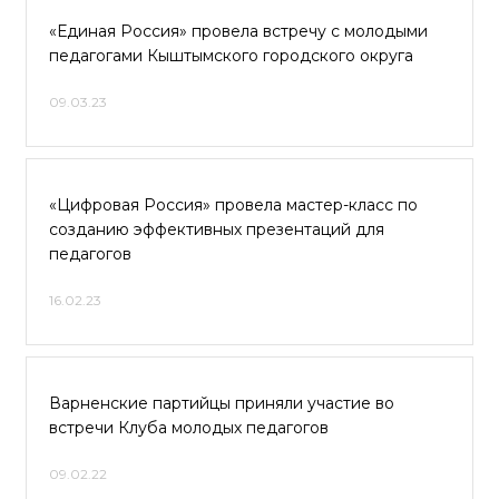
«Единая Россия» провела встречу с молодыми
педагогами Кыштымского городского округа
09.03.23
«Цифровая Россия» провела мастер-класс по
созданию эффективных презентаций для
педагогов
16.02.23
Варненские партийцы приняли участие во
встречи Клуба молодых педагогов
09.02.22