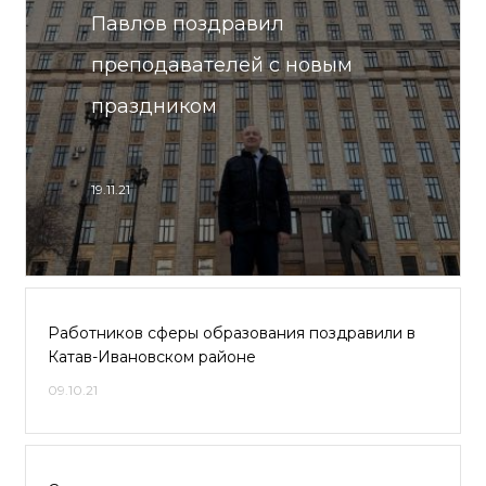
Павлов поздравил
преподавателей с новым
праздником
19.11.21
Работников сферы образования поздравили в
Катав-Ивановском районе
09.10.21