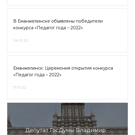
В Еманжелинске объявлены победители
конкурса «Педагог года – 2022»
24.01.22
Еманжелинск: Церемония открытия конкурса
«Педагог года – 2022»
17.01.22
Депутат ГосДумы Владимир