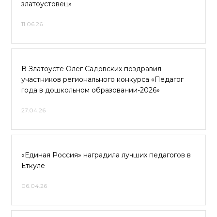
златоустовец»
11.06.26
В Златоусте Олег Садовских поздравил
участников регионального конкурса «Педагог
года в дошкольном образовании-2026»
27.04.26
«Единая Россия» наградила лучших педагогов в
Еткуле
06.04.26