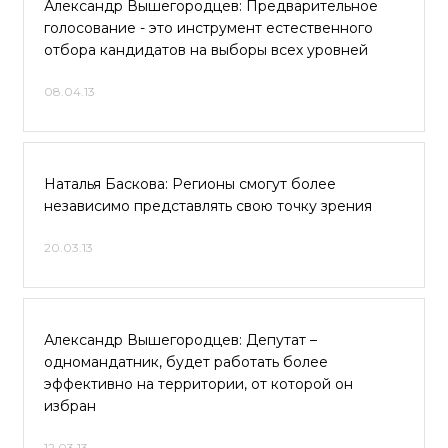
Александр Вышегородцев: Предварительное
голосование - это инструмент естественного
отбора кандидатов на выборы всех уровней
08.04.13
Наталья Баскова: Регионы смогут более
независимо представлять свою точку зрения
20.03.13
Александр Вышегородцев: Депутат –
одномандатник, будет работать более
эффективно на территории, от которой он
избран
12.03.13