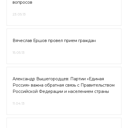
вопросов
23.05.13
Вячеслав Ершов провел прием граждан
15.05.13
Александр Вышегородцев: Партии «Единая
Россия» важна обратная связь с Правительством
Российской Федерации и населением страны
11.04.13