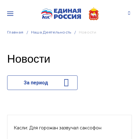
Главная
Наша Деятельность
Новости
Новости
За период
Касли: Для горожан зазвучал саксофон