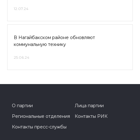
12.07.24
В Нагайбакском районе обновляют
коммунальную технику
25.06.24
О партии
Лица партии
Региональные отделения
Контакты РИК
Контакты пресс-службы