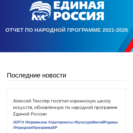
ОТЧЕТ ПО НАРОДНОЙ ПРОГРАММЕ 2021-2026
Последние новости
Алексей Текслер посетил коркинскую школу
искусств, обновлённую по народной программе
Единой России
#ЕР74
#Коркинское
#партпроекты
#КультураМалойРодины
#НароднаяПрограммаЕР