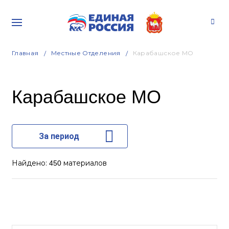
Главная
Местные Отделения
Карабашское МО
Карабашское МО
За период
Найдено:
материалов
450