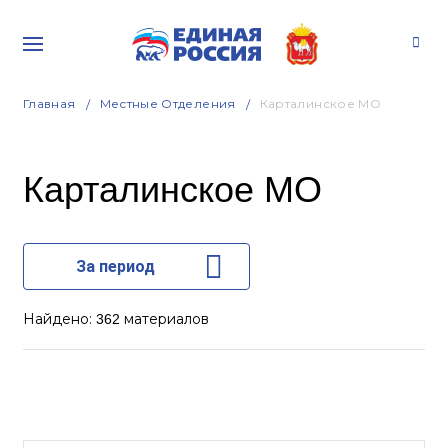
Главная
Местные Отделения
Карталинское МО
Карталинское МО
За период
Найдено:
материалов
362