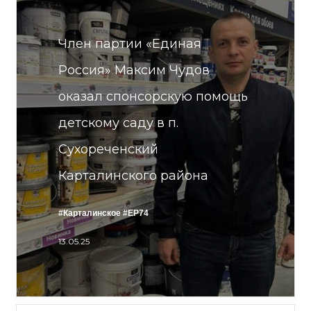
Член партии «Единая
Россия» Максим Чудов
оказал спонсорскую помощь
детскому саду в п.
Сухореченский
Карталинского района
#Карталинское
#ЕР74
13.05.25