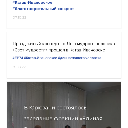
#Катав-Ивановское
#благотворительный концерт
07.10.22
Праздничный концерт ко Дню мудрого человека
«Свет мудрости» прошел в Катав-Ивановске
#ЕР74
#Катав-Ивановское
#деньпожилого человека
01.10.22
В Юрюзани состоялось
заседание фракции «Единая