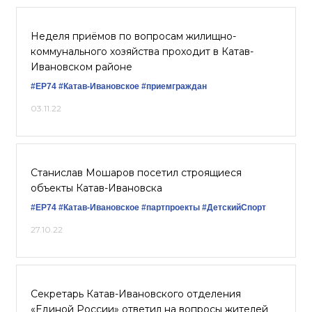
Неделя приёмов по вопросам жилищно-
коммунального хозяйства проходит в Катав-
Ивановском районе
#ЕР74
#Катав-Ивановское
#приемграждан
03.11.22
Станислав Мошаров посетил строящиеся
объекты Катав-Ивановска
#ЕР74
#Катав-Ивановское
#партпроекты
#ДетскийСпорт
27.10.22
Секретарь Катав-Ивановского отделения
«Единой России» ответил на вопросы жителей