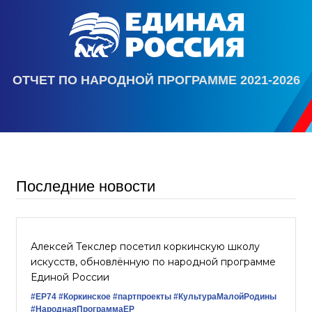
ОТЧЕТ ПО НАРОДНОЙ ПРОГРАММЕ 2021-2026
Последние новости
Алексей Текслер посетил коркинскую школу
искусств, обновлённую по народной программе
Единой России
#ЕР74
#Коркинское
#партпроекты
#КультураМалойРодины
#НароднаяПрограммаЕР