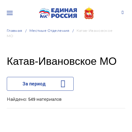
Главная
Местные Отделения
Катав-Ивановское
МО
Катав-Ивановское МО
За период
Найдено:
материалов
549