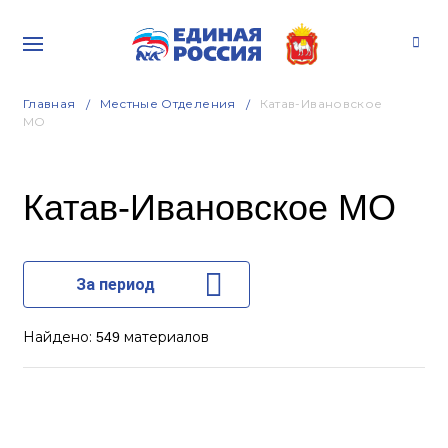
Главная
Местные Отделения
Катав-Ивановское
МО
Катав-Ивановское МО
За период
Найдено:
материалов
549