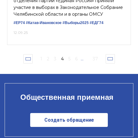
отделения партии «Единая Россия» приняли
участие в выборах в Законодательное Собрание
Челябинской области и в органы ОМСУ
#ЕР74
#Катав-Ивановское
#Выборы2025
#ЕДГ74
12.09.25
1
2
3
4
5
6
...
37
Общественная приемная
Создать обращение