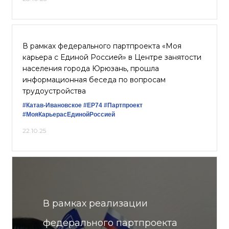
В рамках федерального партпроекта «Моя
карьера с Единой Россией» в Центре занятости
населения города Юрюзань, прошла
информационная беседа по вопросам
трудоустройства
#Катав-Ивановское
#ЕР74
#Партпроект
#МояКарьерасЕдинойРоссией
22.10.25
В рамках реализации
федерального партпроекта