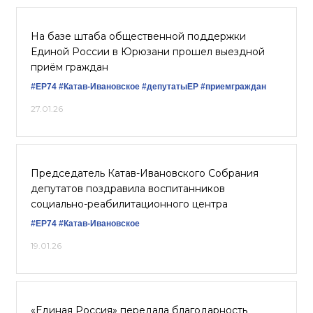
На базе штаба общественной поддержки
Единой России в Юрюзани прошел выездной
приём граждан
#ЕР74
#Катав-Ивановское
#депутатыЕР
#приемграждан
27.01.26
Председатель Катав-Ивановского Собрания
депутатов поздравила воспитанников
социально-реабилитационного центра
#ЕР74
#Катав-Ивановское
19.01.26
«Единая Россия» передала благодарность