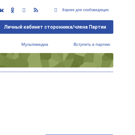
Версия для слабовидящих
Личный кабинет сторонника/члена Партии
Мультимедиа
Вступить в партию
Региональный исполнительный комитет