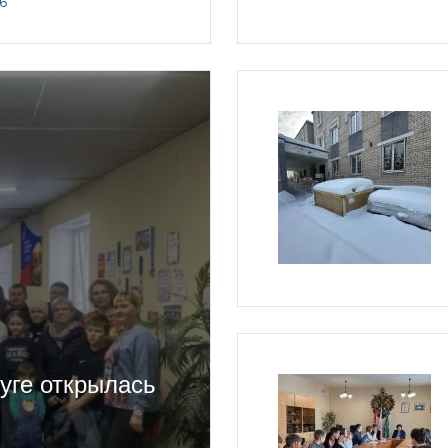
6
уге открылась