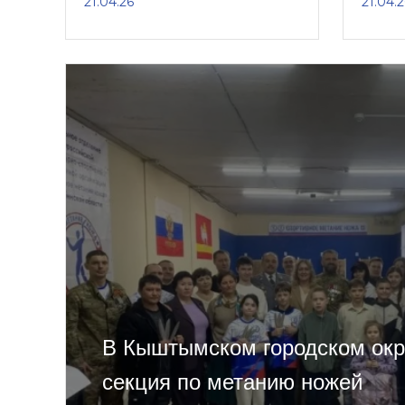
21.04.26
21.04.2
В Кыштымском городском окр
секция по метанию ножей