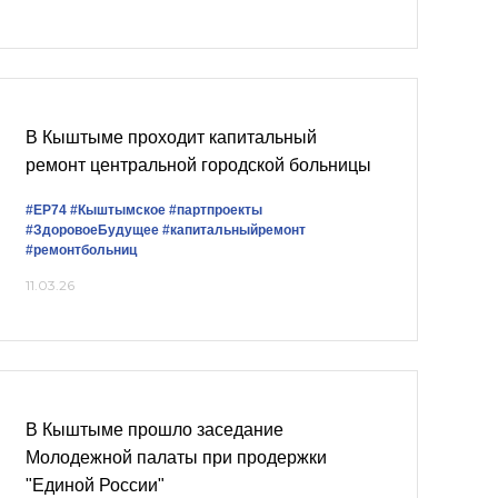
В Кыштыме проходит капитальный
ремонт центральной городской больницы
#ЕР74
#Кыштымское
#партпроекты
#ЗдоровоеБудущее
#капитальныйремонт
#ремонтбольниц
11.03.26
В Кыштыме прошло заседание
Молодежной палаты при продержки
"Единой России"