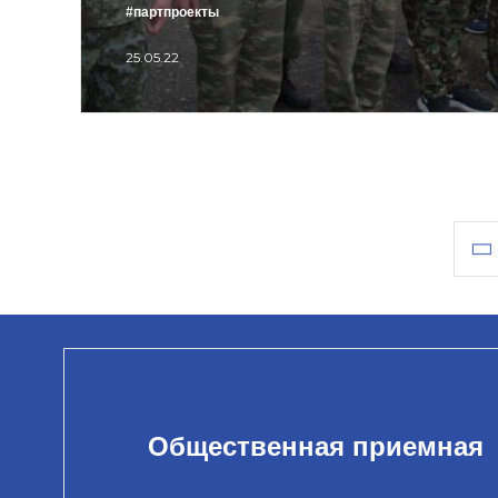
#партпроекты
25.05.22
Общественная приемная