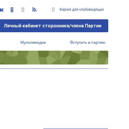
Версия для слабовидящих
Личный кабинет сторонника/члена Партии
Мультимедиа
Вступить в партию
Региональный исполнительный комитет