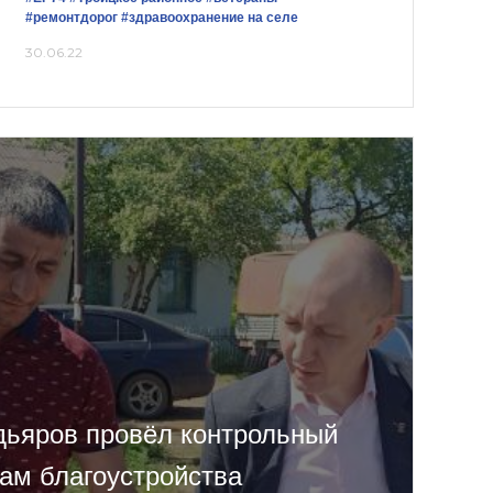
#ремонтдорог
#здравоохранение на селе
30.06.22
ьяров провёл контрольный
там благоустройства