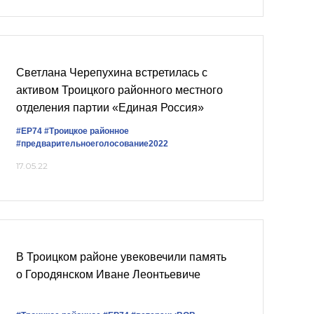
Светлана Черепухина встретилась с
активом Троицкого районного местного
отделения партии «Единая Россия»
#ЕР74
#Троицкое районное
#предварительноеголосование2022
17.05.22
В Троицком районе увековечили память
о Городянском Иване Леонтьевиче