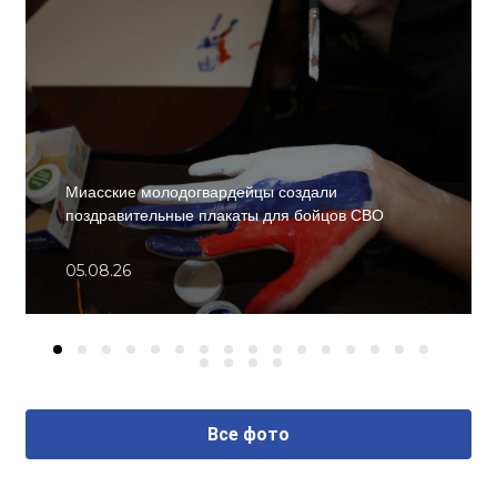
Миасские молодогвардейцы создали
поздравительные плакаты для бойцов СВО
05.08.26
Все фото