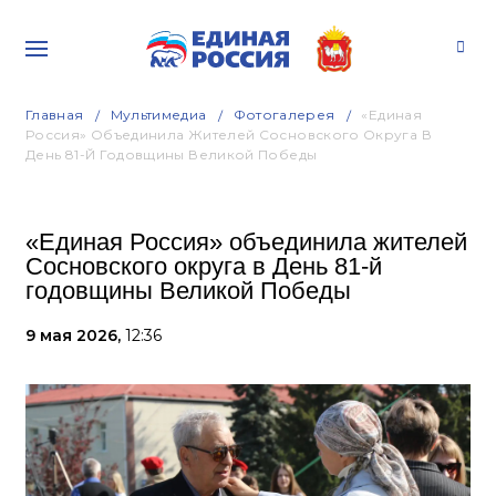
Главная
Мультимедиа
Фотогалерея
«Единая
Россия» Объединила Жителей Сосновского Округа В
День 81-Й Годовщины Великой Победы
«Единая Россия» объединила жителей
Сосновского округа в День 81-й
годовщины Великой Победы
9 мая 2026,
12:36