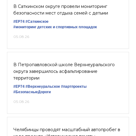
В Саткинском округе провели мониторинг
безопасности мест отдыха семей с детьми
#ЕР74
#Саткинское
#мониторинг детских и спортивных площадок
05.08.26
В Петропавловской школе Верхнеуральского
округа завершилось асфальтирование
территории
#ЕР74
#Верхнеуральское
#партпроекты
#БезопасныеДороги
05.08.26
Челябинцы проводят масштабный автопробег в