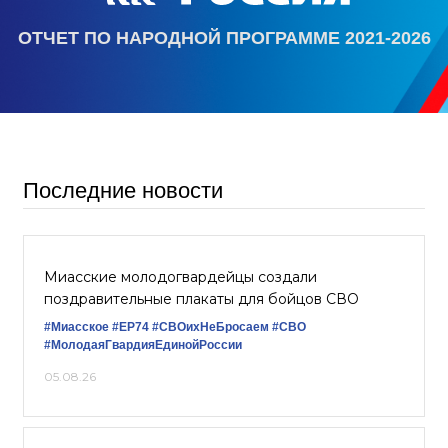
ОТЧЕТ ПО НАРОДНОЙ ПРОГРАММЕ 2021-2026
Последние новости
Миасские молодогвардейцы создали
поздравительные плакаты для бойцов СВО
#Миасское
#ЕР74
#СВОихНеБросаем
#СВО
#МолодаяГвардияЕдинойРоссии
05.08.26