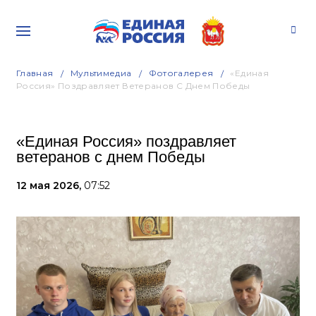
Главная
Мультимедиа
Фотогалерея
«Единая
Россия» Поздравляет Ветеранов С Днем Победы
«Единая Россия» поздравляет
ветеранов с днем Победы
12 мая 2026,
07:52