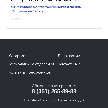
ходе проекта «Историческая память»
#ЕР74
#Автопробег
#пограничники
#партпроекты
#ИсторическаяПамять
05.08.26
О партии
Лица партии
Региональные отделения
Контакты РИК
Контакты пресс-службы
Общественная приемная
8 (351) 265-89-83
г. Челябинск, ул. Цвиллинга, д. 31