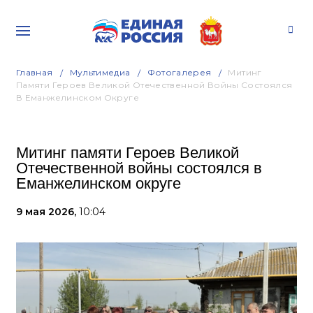
Главная
Мультимедиа
Фотогалерея
Митинг
Памяти Героев Великой Отечественной Войны Состоялся
В Еманжелинском Округе
Митинг памяти Героев Великой
Отечественной войны состоялся в
Еманжелинском округе
9 мая 2026,
10:04