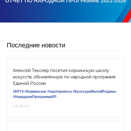
ОТЧЕТ ПО НАРОДНОЙ ПРОГРАММЕ 2021-2026
Последние новости
Алексей Текслер посетил коркинскую школу
искусств, обновлённую по народной программе
Единой России
#ЕР74
#Коркинское
#партпроекты
#КультураМалойРодины
#НароднаяПрограммаЕР
06.08.26