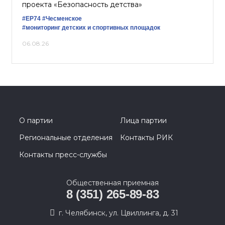
проекта «Безопасность детства»
#ЕР74
#Чесменское
#мониторинг детских и спортивных площадок
06.08.26
О партии
Лица партии
Региональные отделения
Контакты РИК
Контакты пресс-службы
Общественная приемная
8 (351) 265-89-83
г. Челябинск, ул. Цвиллинга, д. 31