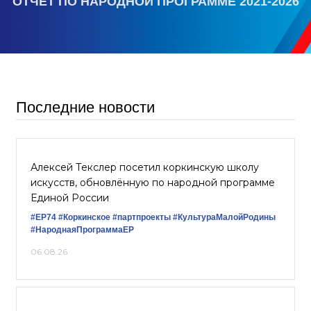
ОТЧЕТ ПО НАРОДНОЙ ПРОГРАММЕ 2021-2026
Последние новости
Алексей Текслер посетил коркинскую школу
искусств, обновлённую по народной программе
Единой России
#ЕР74
#Коркинское
#партпроекты
#КультураМалойРодины
#НароднаяПрограммаЕР
06.08.26