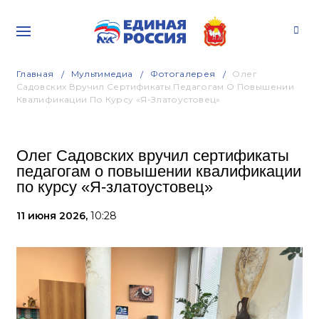
Главная
Мультимедиа
Фотогалерея
Олег
Садовских Вручил Сертификаты Педагогам О Повышении
Квалификации По Курсу «Я-Златоустовец»
Олег Садовских вручил сертификаты
педагогам о повышении квалификации
по курсу «Я-златоустовец»
11 июня 2026,
10:28