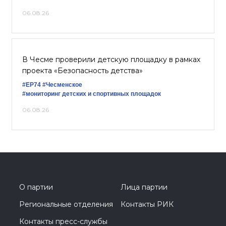
06.08.26
В Чесме проверили детскую площадку в рамках
проекта «Безопасность детства»
#ЕР74
#Чесменское
#мониторинг детских и спортивных площадок
06.08.26
О партии
Лица партии
Региональные отделения
Контакты РИК
Контакты пресс-службы