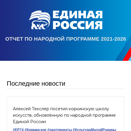
ОТЧЕТ ПО НАРОДНОЙ ПРОГРАММЕ 2021-2026
Последние новости
Алексей Текслер посетил коркинскую школу
искусств, обновлённую по народной программе
Единой России
#ЕР74
#Коркинское
#партпроекты
#КультураМалойРодины