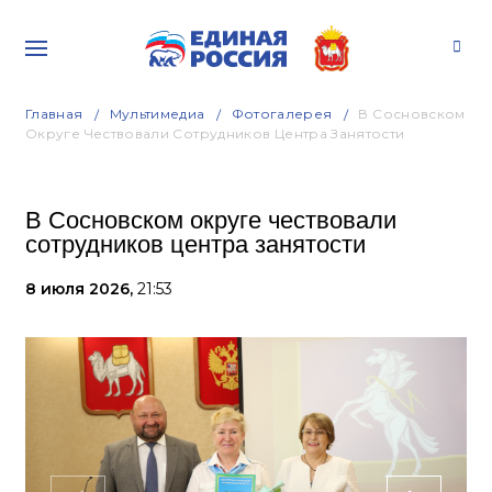
Главная
Мультимедиа
Фотогалерея
В Сосновском
Округе Чествовали Сотрудников Центра Занятости
В Сосновском округе чествовали
сотрудников центра занятости
8 июля 2026,
21:53