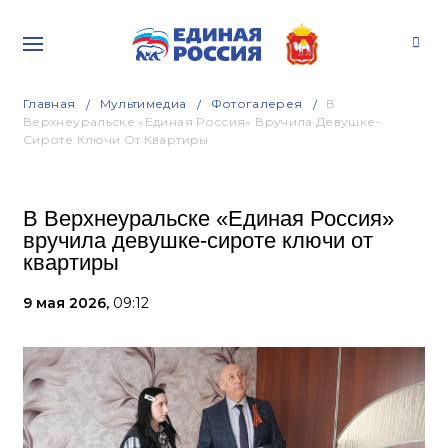
Главная
Мультимедиа
Фотогалерея
В
Верхнеуральске «Единая Россия» Вручила Девушке-
Сироте Ключи От Квартиры
В Верхнеуральске «Единая Россия»
вручила девушке-сироте ключи от
квартиры
9 мая 2026,
09:12