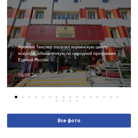
Алексей Текслер посетил коркинскую школу
искусств, обновлённую по народной программе
Единой России
06.08.26
Все фото