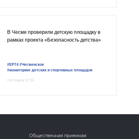
В Чесме проверили детскую площадку в
рамках проекта «Безопасность детства»
#ЕР74
#Чесменское
#мониторинг детских и спортивных площадок
Сегодня 12:30
Общественная приемная