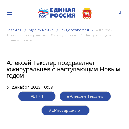
Главная
Мультимедиа
Видеогалерея
Алексей
Текслер Поздравляет Южноуральцев С Наступающим
Новым Годом
Алексей Текслер поздравляет
южноуральцев с наступающим Новым
годом
31 декабря 2025,
10:09
#ЕР74
#Алексей Текслер
#ЕРпоздравляет