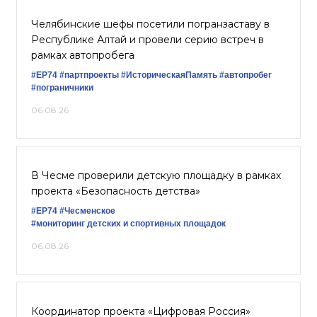
Челябинские шефы посетили погранзаставу в
Республике Алтай и провели серию встреч в
рамках автопробега
#ЕР74
#партпроекты
#ИсторическаяПамять
#автопробег
#пограничники
06.08.26
В Чесме проверили детскую площадку в рамках
проекта «Безопасность детства»
#ЕР74
#Чесменское
#мониторинг детских и спортивных площадок
06.08.26
Координатор проекта «Цифровая Россия»