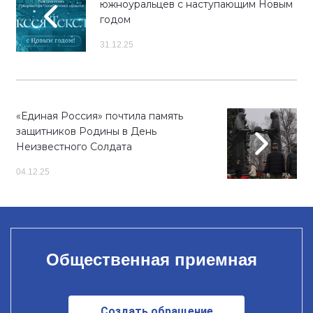
южноуральцев с наступающим Новым
годом
31.12.25
«Единая Россия» почтила память
защитников Родины в День
Неизвестного Солдата
04.12.25
Общественная приемная
Создать обращение