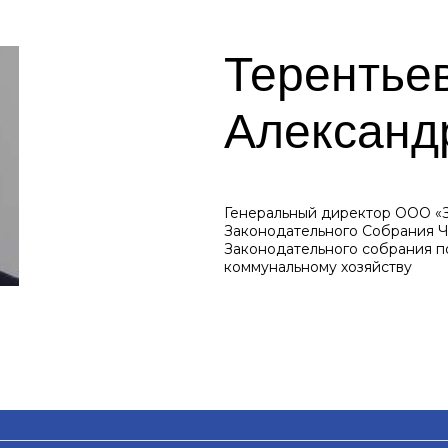
Терентье
Александ
Генеральный директор ООО «З
Законодательного Собрания Ч
Законодательного собрания п
коммунальному хозяйству