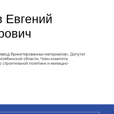
в Евгений
рович
авод брикетированных материалов», Депутат
елябинской области, Член комитета
о строительной политике и жилищно-