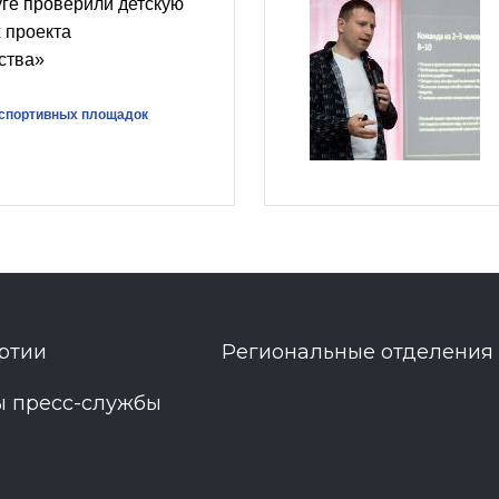
ге проверили детскую
 проекта
ства»
 спортивных площадок
ртии
Региональные отделения
ы пресс-службы