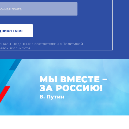
дписаться
нальных данных в соответствии с
Политикой
иденциальности