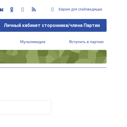
Версия для слабовидящих
Личный кабинет сторонника/члена Партии
Мультимедиа
Вступить в партию
Региональный исполнительный комитет