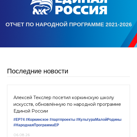
ОТЧЕТ ПО НАРОДНОЙ ПРОГРАММЕ 2021-2026
Последние новости
Алексей Текслер посетил коркинскую школу
искусств, обновлённую по народной программе
Единой России
#ЕР74
#Коркинское
#партпроекты
#КультураМалойРодины
#НароднаяПрограммаЕР
06.08.26