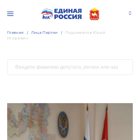
Главная
Лица Партии
Подшивалов Юрий
Игоревич