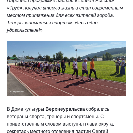
Народной программе партии «Единая Россия»
«Труд» получил вторую жизнь и стал современным
местом притяжения для всех жителей города.
Теперь заниматься спортом здесь одно
удовольствие!»
В Доме культуры
Верхнеуральска
собрались
ветераны спорта, тренеры и спортсмены. С
приветственным словом выступил глава округа,
секретарь местного отделения партии Сергей