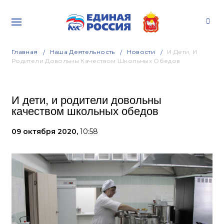
Главная
Наша Деятельность
Новости
И Дети, И
Родители Довольны Качеством Школьных Обедов
И дети, и родители довольны
качеством школьных обедов
09 октября 2020,
10:58