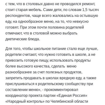
с тем, что в столовых давно не проводился ремонт,
стоит старая мебель. Сами дети, по словам 1,5 тысяч
респондентов, чаще всего жаловались на остывшую
еду, на однообразное меню, на то, что невкусно
готовят. При этом почти половина родителей
отмечают, что в столовой можно выбрать
диетические блюда.
Для того, чтобы школьное питание стало еще лучше,
родители считают, что нужно готовить в школе, а не
привозить готовую пищу, использовать продукты
более высокого качества, сделать
меню
разнообразнее за счет полезных продуктов,
запретить продавать в школах вредную еду, а также
прислушиваться к родительскому сообществу при
составлении меню», - прокомментировал
координатор проекта партии «Единая Россия»
«Народный контроль» по Челябинской области