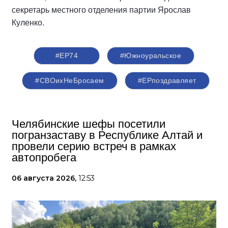
секретарь местного отделения партии Ярослав
Куленко.
#ЕР74
#Южноуральское
#СВОихНеБросаем
#ЕРпоздравляет
Челябинские шефы посетили
погранзаставу в Республике Алтай и
провели серию встреч в рамках
автопробега
06 августа 2026,
12:53