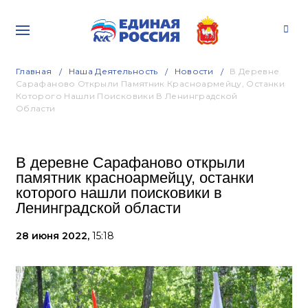
Главная
Наша Деятельность
Новости
В Деревне
Сарафаново Открыли Памятник Красноармейцу, Останки
Которого Нашли Поисковики В Ленинградской
Области
В деревне Сарафаново открыли
памятник красноармейцу, останки
которого нашли поисковики в
Ленинградской области
28 июня 2022,
15:18