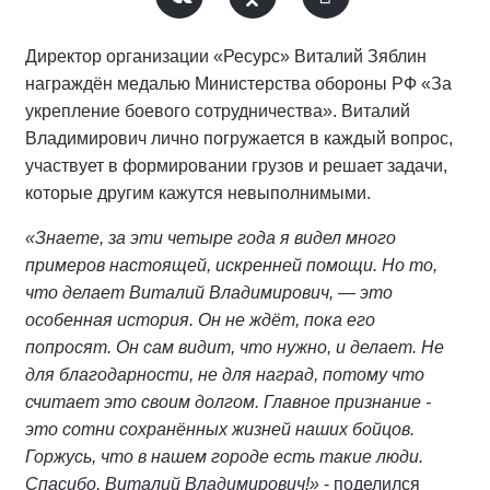
Директор организации «Ресурс» Виталий Зяблин
награждён медалью Министерства обороны РФ «За
укрепление боевого сотрудничества». Виталий
Владимирович лично погружается в каждый вопрос,
участвует в формировании грузов и решает задачи,
которые другим кажутся невыполнимыми.
«Знаете, за эти четыре года я видел много
примеров настоящей, искренней помощи. Но то,
что делает Виталий Владимирович, — это
особенная история. Он не ждёт, пока его
попросят. Он сам видит, что нужно, и делает. Не
для благодарности, не для наград, потому что
считает это своим долгом. Главное признание -
это сотни сохранённых жизней наших бойцов.
Горжусь, что в нашем городе есть такие люди.
Спасибо, Виталий Владимирович!»
- поделился