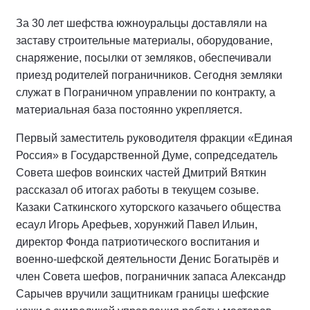
За 30 лет шефства южноуральцы доставляли на
заставу строительные материалы, оборудование,
снаряжение, посылки от земляков, обеспечивали
приезд родителей пограничников. Сегодня земляки
служат в Пограничном управлении по контракту, а
материальная база постоянно укрепляется.
Первый заместитель руководителя фракции «Единая
Россия» в Государственной Думе, сопредседатель
Совета шефов воинских частей Дмитрий Вяткин
рассказал об итогах работы в текущем созыве.
Казаки Саткинского хуторского казачьего общества
есаул Игорь Арефьев, хорунжий Павел Ильин,
директор Фонда патриотического воспитания и
военно-шефской деятельности Денис Богатырёв и
член Совета шефов, пограничник запаса Александр
Сарычев вручили защитникам границы шефские