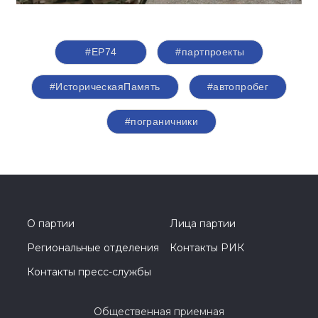
#ЕР74
#партпроекты
#ИсторическаяПамять
#автопробег
#пограничники
О партии
Лица партии
Региональные отделения
Контакты РИК
Контакты пресс-службы
Общественная приемная