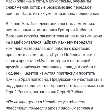
маскировочные сети, масккостюмы, элементы
снаряжения, которые безвозмездно передают
воинам. Часть из них уже отправлена подшефным.
В Горно-Алтайске делегация посетила мемориалы,
почтила память полковника Григория Хабиева.
Ветерану службы, заместителю директора гимназии
№ 9 майору запаса Кайрату Какиеву передали
комплект материалов для работы с кадетами:
просветительские игры «Путь к Победе», книги и
значки проекта ««Мульт-история о настоящей
дружбе, надёжных товарищах, правде и любви к
Родине». Кадетов из Алтая пригласили посетить
Южный Урал повторно. Предложение участвовать в
поддержке кадетского пограничного класса высказал
Герой России, пограничник Сергей Зяблов.
«По возвращении в Челябинскую область
предстоит подвести итоги рабочих встреч в