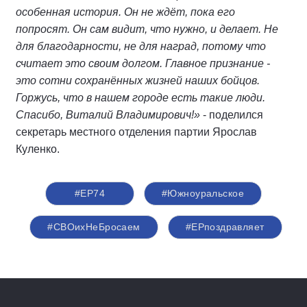
особенная история. Он не ждёт, пока его
попросят. Он сам видит, что нужно, и делает. Не
для благодарности, не для наград, потому что
считает это своим долгом. Главное признание -
это сотни сохранённых жизней наших бойцов.
Горжусь, что в нашем городе есть такие люди.
Спасибо, Виталий Владимирович!»
- поделился
секретарь местного отделения партии Ярослав
Куленко.
#ЕР74
#Южноуральское
#СВОихНеБросаем
#ЕРпоздравляет