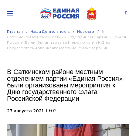
Главная
Наша Деятельность
Новости
В
Саткинском Районе Местным Отделением Партии «Единая
Россия» Были Организованы Мероприятия К Дню
Государственного Флага Российской Федерации
В Саткинском районе местным
отделением партии «Единая Россия»
были организованы мероприятия к
Дню государственного флага
Российской Федерации
23 августа 2021,
19:02