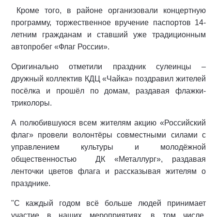
Кроме того, в районе организовали концертную
программу, торжественное вручение паспортов 14-
летним гражданам и ставший уже традиционным
автопробег «Флаг России».
Оригинально отметили праздник сулеинцы –
дружный коллектив КДЦ «Чайка» поздравил жителей
посёлка и прошёл по домам, раздавая флажки-
триколоры.
А полюбившуюся всем жителям акцию «Российский
флаг» провели волонтёры совместными силами с
управлением культуры и молодёжной
общественностью
ДК «Металлург», раздавая
ленточки цветов флага и рассказывая жителям о
празднике.
"С каждый годом всё больше людей принимает
участие в наших мероприятиях, в том числе,