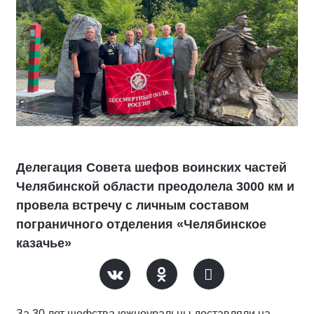
Делегация Совета шефов воинских частей
Челябинской области преодолела 3000 км и
провела встречу с личным составом
пограничного отделения «Челябинское
казачье»
За 30 лет шефства южноуральцы доставляли на