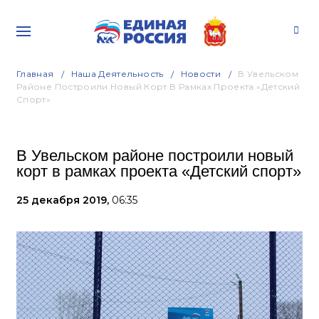
Главная
Наша Деятельность
Новости
В Увельском
Районе Построили Новый Корт В Рамках Проекта «Детский
Спорт»
В Увельском районе построили новый
корт в рамках проекта «Детский спорт»
25 декабря 2019,
06:35