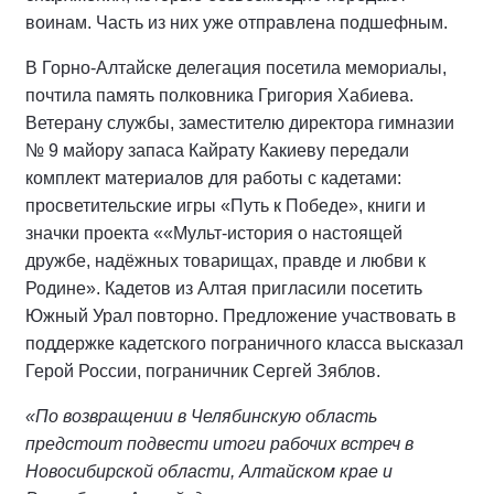
воинам. Часть из них уже отправлена подшефным.
В Горно-Алтайске делегация посетила мемориалы,
почтила память полковника Григория Хабиева.
Ветерану службы, заместителю директора гимназии
№ 9 майору запаса Кайрату Какиеву передали
комплект материалов для работы с кадетами:
просветительские игры «Путь к Победе», книги и
значки проекта ««Мульт-история о настоящей
дружбе, надёжных товарищах, правде и любви к
Родине». Кадетов из Алтая пригласили посетить
Южный Урал повторно. Предложение участвовать в
поддержке кадетского пограничного класса высказал
Герой России, пограничник Сергей Зяблов.
«По возвращении в Челябинскую область
предстоит подвести итоги рабочих встреч в
Новосибирской области, Алтайском крае и