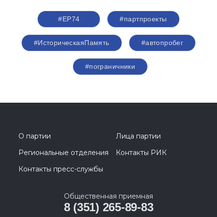
#ЕР74
#партпроекты
#ИсторическаяПамять
#автопробег
#пограничники
О партии
Лица партии
Региональные отделения
Контакты РИК
Контакты пресс-службы
Общественная приемная
8 (351) 265-89-83