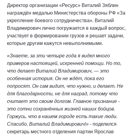
Директор организации «Ресурс» Виталий Зяблин
награждён медалью Министерства обороны РФ «За
укрепление боевого сотрудничества». Виталий
Владимирович лично погружается в каждый вопрос,
участвует в формировании грузов и решает задачи,
которые другим кажутся невыполнимыми.
«Знаете, за эти четыре года я видел много
примеров настоящей, искренней помощи. Но то,
что делает Виталий Владимирович, — это
особенная история. Он не ждёт, пока его
попросят. Он сам видит, что нужно, и делает. Не
для благодарности, не для наград, потому что
считает это своим долгом. Главное признание -
это сотни сохранённых жизней наших бойцов.
Горжусь, что в нашем городе есть такие люди.
Спасибо, Виталий Владимирович!»
- поделился
секретарь местного отделения партии Ярослав