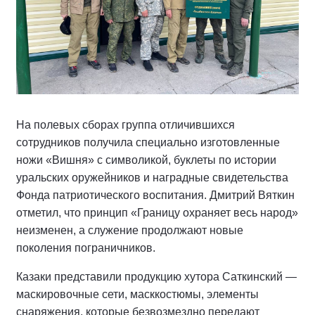
На полевых сборах группа отличившихся
сотрудников получила специально изготовленные
ножи «Вишня» с символикой, буклеты по истории
уральских оружейников и наградные свидетельства
Фонда патриотического воспитания. Дмитрий Вяткин
отметил, что принцип «Границу охраняет весь народ»
неизменен, а служение продолжают новые
поколения пограничников.
Казаки представили продукцию хутора Саткинский —
маскировочные сети, масккостюмы, элементы
снаряжения, которые безвозмездно передают