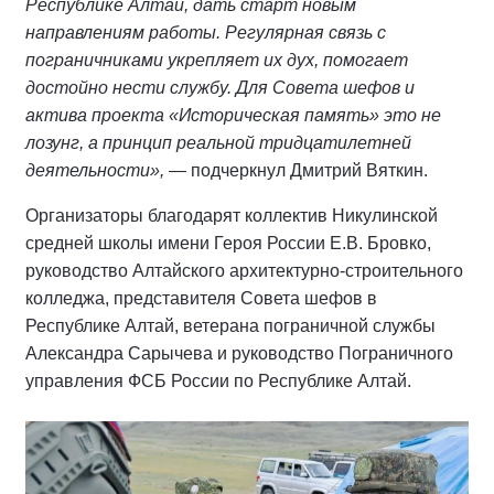
Республике Алтай, дать старт новым
направлениям работы. Регулярная связь с
пограничниками укрепляет их дух, помогает
достойно нести службу. Для Совета шефов и
актива проекта «Историческая память» это не
лозунг, а принцип реальной тридцатилетней
деятельности»,
— подчеркнул Дмитрий Вяткин.
Организаторы благодарят коллектив Никулинской
средней школы имени Героя России Е.В. Бровко,
руководство Алтайского архитектурно-строительного
колледжа, представителя Совета шефов в
Республике Алтай, ветерана пограничной службы
Александра Сарычева и руководство Пограничного
управления ФСБ России по Республике Алтай.