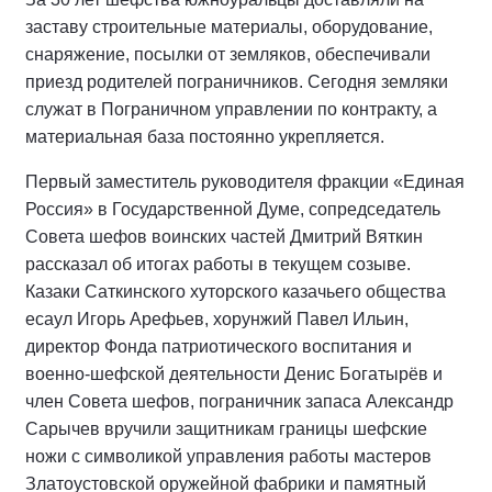
заставу строительные материалы, оборудование,
снаряжение, посылки от земляков, обеспечивали
приезд родителей пограничников. Сегодня земляки
служат в Пограничном управлении по контракту, а
материальная база постоянно укрепляется.
Первый заместитель руководителя фракции «Единая
Россия» в Государственной Думе, сопредседатель
Совета шефов воинских частей Дмитрий Вяткин
рассказал об итогах работы в текущем созыве.
Казаки Саткинского хуторского казачьего общества
есаул Игорь Арефьев, хорунжий Павел Ильин,
директор Фонда патриотического воспитания и
военно-шефской деятельности Денис Богатырёв и
член Совета шефов, пограничник запаса Александр
Сарычев вручили защитникам границы шефские
ножи с символикой управления работы мастеров
Златоустовской оружейной фабрики и памятный