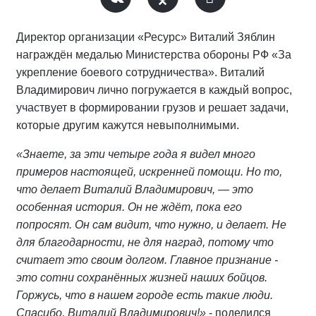
Директор организации «Ресурс» Виталий Зяблин
награждён медалью Министерства обороны РФ «За
укрепление боевого сотрудничества». Виталий
Владимирович лично погружается в каждый вопрос,
участвует в формировании грузов и решает задачи,
которые другим кажутся невыполнимыми.
«Знаете, за эти четыре года я видел много
примеров настоящей, искренней помощи. Но то,
что делает Виталий Владимирович, — это
особенная история. Он не ждёт, пока его
попросят. Он сам видит, что нужно, и делает. Не
для благодарности, не для наград, потому что
считает это своим долгом. Главное признание -
это сотни сохранённых жизней наших бойцов.
Горжусь, что в нашем городе есть такие люди.
Спасибо, Виталий Владимирович!»
- поделился