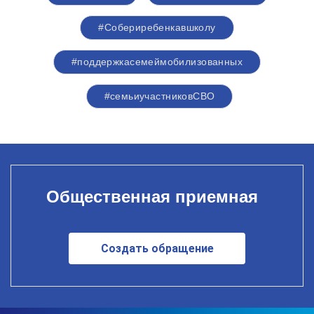
#Собериребенкавшколу
#поддержкасемеймобилизованных
#семьиучастниковСВО
Общественная приемная
Создать обращение