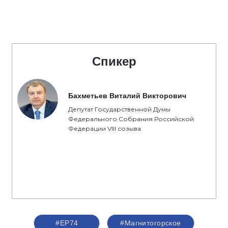
Спикер
Бахметьев Виталий Викторович
Депутат Государственной Думы
Федерального Собрания Российской
Федерации VIII созыва
#ЕР74
#Магнитогорское