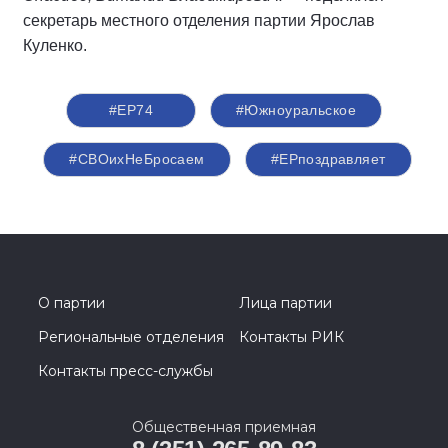
секретарь местного отделения партии Ярослав
Куленко.
#ЕР74
#Южноуральское
#СВОихНеБросаем
#ЕРпоздравляет
О партии
Лица партии
Региональные отделения
Контакты РИК
Контакты пресс-службы
Общественная приемная