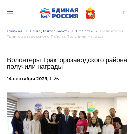
Главная
Наша Деятельность
Новости
Волонтеры
Тракторозаводского Района Получили Награды
Волонтеры Тракторозаводского района
получили награды
14 сентября 2023,
11:26