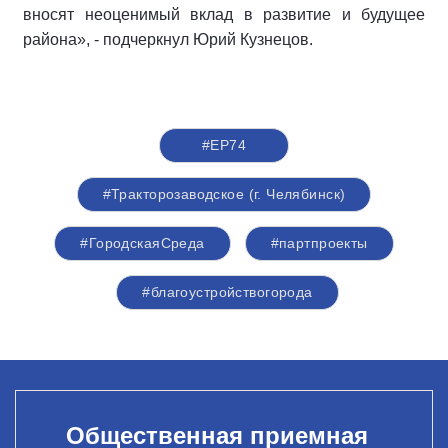
вносят неоценимый вклад в развитие и будущее
района», - подчеркнул Юрий Кузнецов.
#ЕР74
#Тракторозаводское (г. Челябинск)
#ГородскаяСреда
#партпроекты
#благоустройствогорода
Общественная приемная