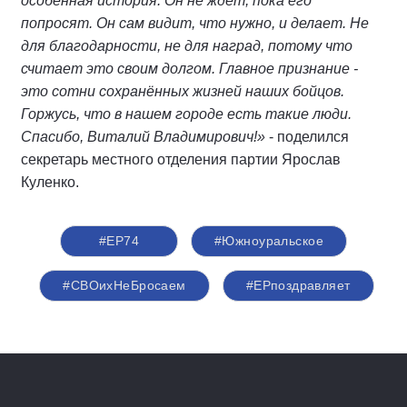
особенная история. Он не ждёт, пока его
попросят. Он сам видит, что нужно, и делает. Не
для благодарности, не для наград, потому что
считает это своим долгом. Главное признание -
это сотни сохранённых жизней наших бойцов.
Горжусь, что в нашем городе есть такие люди.
Спасибо, Виталий Владимирович!»
- поделился
секретарь местного отделения партии Ярослав
Куленко.
#ЕР74
#Южноуральское
#СВОихНеБросаем
#ЕРпоздравляет